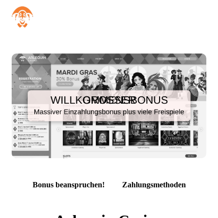
Bonus beanspruchen!
Zahlungsmethoden