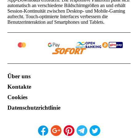
automatisch an verschiedene Bildschirmgrößen an und erhält
Session-Kontinuität zwischen Desktop- und Mobile-Gaming
aufrecht. Touch-optimierte Interfaces verbessern die
Benutzerinteraktion auf Smartphones und Tablets.
Über uns
Kontakte
Cookies
Datenschutzrichtlinie